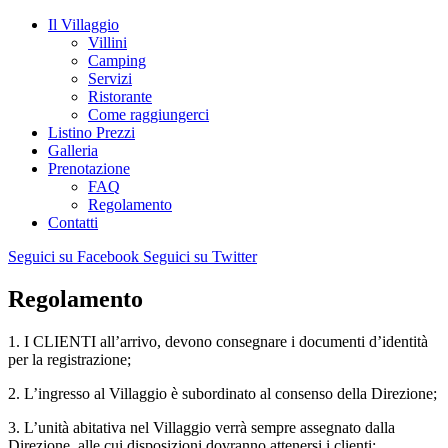
Il Villaggio
Villini
Camping
Servizi
Ristorante
Come raggiungerci
Listino Prezzi
Galleria
Prenotazione
FAQ
Regolamento
Contatti
Seguici su Facebook
Seguici su Twitter
Regolamento
1. I CLIENTI all’arrivo, devono consegnare i documenti d’identità
per la registrazione;
2. L’ingresso al Villaggio è subordinato al consenso della Direzione;
3. L’unità abitativa nel Villaggio verrà sempre assegnato dalla
Direzione, alle cui disposizioni dovranno attenersi i clienti;