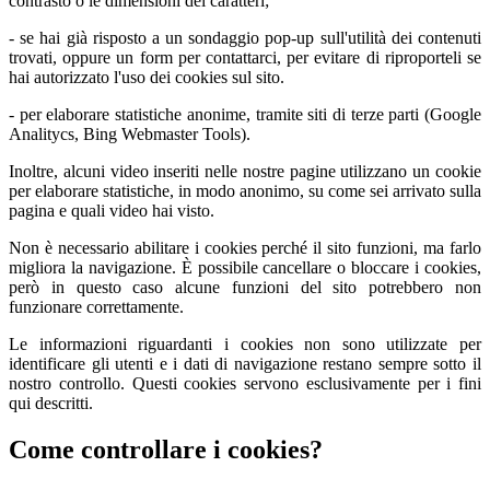
contrasto o le dimensioni dei caratteri;
- se hai già risposto a un sondaggio pop-up sull'utilità dei contenuti
trovati, oppure un form per contattarci, per evitare di riproporteli se
hai autorizzato l'uso dei cookies sul sito.
- per elaborare statistiche anonime, tramite siti di terze parti (Google
Analitycs, Bing Webmaster Tools).
Inoltre, alcuni video inseriti nelle nostre pagine utilizzano un cookie
per elaborare statistiche, in modo anonimo, su come sei arrivato sulla
pagina e quali video hai visto.
Non è necessario abilitare i cookies perché il sito funzioni, ma farlo
migliora la navigazione. È possibile cancellare o bloccare i cookies,
però in questo caso alcune funzioni del sito potrebbero non
funzionare correttamente.
Le informazioni riguardanti i cookies non sono utilizzate per
identificare gli utenti e i dati di navigazione restano sempre sotto il
nostro controllo. Questi cookies servono esclusivamente per i fini
qui descritti.
Come controllare i cookies?